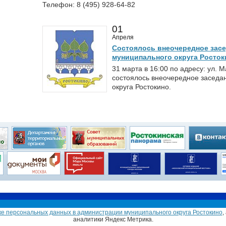
Телефон: 8 (495) 928-64-82
01
Апреля
Состоялось внеочередное засе
муниципального округа Росток
31 марта в 16:00 по адресу: ул. М
состоялось внеочередное заседа
округа Ростокино.
Глава муниципального округа
Совет депутатов
е персональных данных в администрации муниципального округа Ростокино
,
токино в городе Москве
аналитики Яндекс Метрика.
ейна, дом 6.