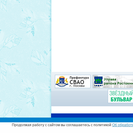
Муниципальный округ
Продолжая работу с сайтом вы соглашаетесь с политикой
Об обработк
© Администрация муниципального округа Рос
Адрес:
129226, г. Москва, ул. Сергея Эйзеншт