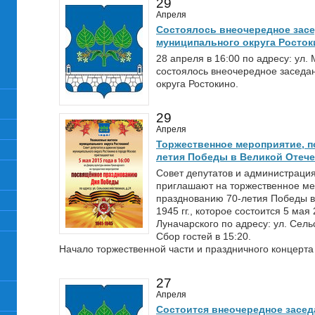
29
Апреля
Состоялось внеочередное засе
муниципального округа Росток
28 апреля в 16:00 по адресу: ул.
состоялось внеочередное заседа
округа Ростокино.
29
Апреля
Торжественное мероприятие, п
летия Победы в Великой Отечес
Совет депутатов и администрация
приглашают на торжественное м
празднованию 70-летия Победы в
1945 гг., которое состоится 5 ма
Луначарского по адресу: ул. Сель
Сбор гостей в 15:20.
Начало торжественной части и праздничного концерта 
27
Апреля
Состоится внеочередное засед