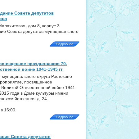
дание Совета депутатов
ино
 Малахитовая, дом 8, корпус 3
ние Совета депутатов муниципального
Подробнее
освященное празднованию 70-
твенной войне 1941-1945 гг.
 муниципального округа Ростокино
ероприятие, посвященное
 Великой Отечественной войне 1941-
я 2015 года в Доме культуры имени
скохозяйственная д. 24.
в 16:00.
Подробнее
ание Совета депутатов