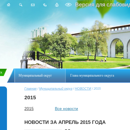
Версия для слабови
Муниципальный округ
Глава муниципального округа
Главная
/
Муниципальный округ
/
НОВОСТИ
/ 2015
2015
2015
Все новости
НОВОСТИ ЗА АПРЕЛЬ 2015 ГОДА