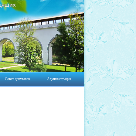
дящих
Совет депутатов
Администрация