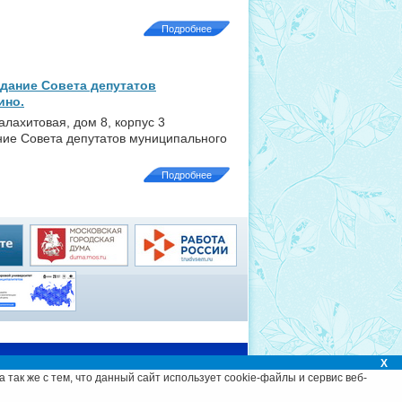
Подробнее
дание Совета депутатов
ино.
алахитовая, дом 8, корпус 3
ние Совета депутатов муниципального
Подробнее
Администрация
X
 а так же с тем, что данный сайт использует cookie-файлы и сервис веб-
©
Разработка сайта и дизайн