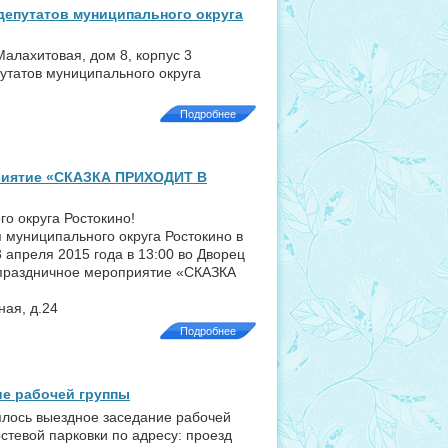
депутатов муниципального округа
 Малахитовая, дом 8, корпус 3
утатов муниципального округа
Подробнее
риятие «СКАЗКА ПРИХОДИТ В
о округа Ростокино!
 муниципального округа Ростокино в
 апреля 2015 года в 13:00 во Дворец
 праздничное мероприятие «СКАЗКА
ная, д.24
Подробнее
ие рабочей группы
оялось выездное заседание рабочей
стевой парковки по адресу: проезд