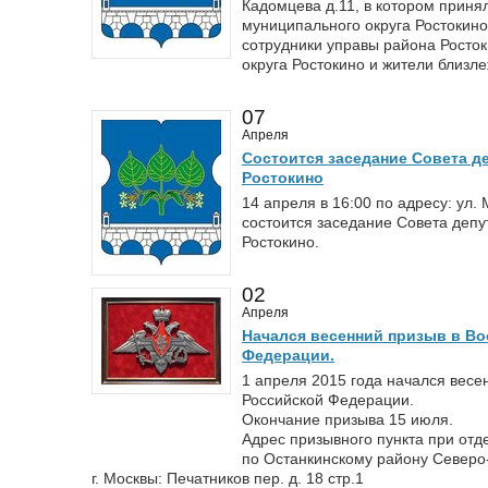
Кадомцева д.11, в котором приня
муниципального округа Ростокино 
сотрудники управы района Росто
округа Ростокино и жители близл
07
Апреля
Состоится заседание Совета д
Ростокино
14 апреля в 16:00 по адресу: ул.
состоится заседание Совета депу
Ростокино.
02
Апреля
Начался весенний призыв в В
Федерации.
1 апреля 2015 года начался вес
Российской Федерации.
Окончание призыва 15 июля.
Адрес призывного пункта при отд
по Останкинскому району Северо
г. Москвы: Печатников пер. д. 18 стр.1