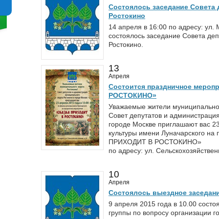
Состоялось заседание Совета 
Ростокино
14 апреля в 16:00 по адресу: ул.
состоялось заседание Совета деп
Ростокино.
13
Апреля
Состоится праздничное мероп
РОСТОКИНО»
Уважаемые жители муниципальног
Совет депутатов и администрация
городе Москве приглашают вас 23
культуры имени Луначарского на
ПРИХОДИТ В РОСТОКИНО»
по адресу: ул. Сельскохозяйствен
10
Апреля
Состоялось выездное заседан
9 апреля 2015 года в 10.00 сост
группы по вопросу организации го