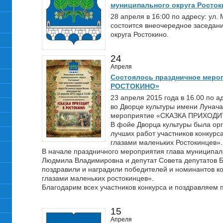
муниципального округа Росток
28 апреля в 16:00 по адресу: ул.
состоится внеочередное заседан
округа Ростокино.
24
Апреля
Состоялось праздничное мер
РОСТОКИНО»
23 апреля 2015 года в 16.00 по а
во Дворце культуры имени Лунач
мероприятие «СКАЗКА ПРИХОДИ
В фойе Дворца культуры была ор
лучших работ участников конкурс
глазами маленьких Ростокинцев».
В начале праздничного мероприятия глава муниципал
Людмила Владимировна и депутат Совета депутатов Б
поздравили и наградили победителей и номинантов ко
глазами маленьких ростокинцев».
Благодарим всех участников конкурса и поздравляем 
15
Апреля