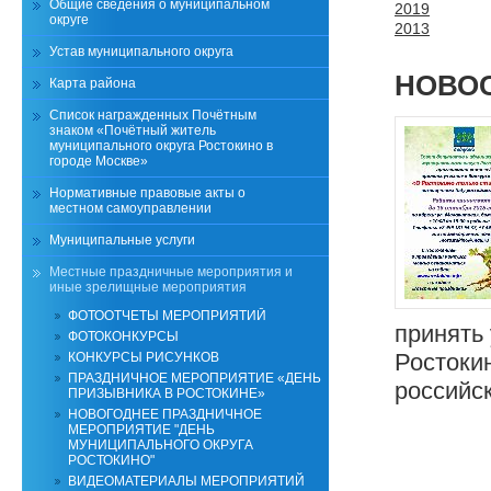
Общие сведения о муниципальном
2019
округе
2013
Устав муниципального округа
НОВОС
Карта района
Список награжденных Почётным
знаком «Почётный житель
муниципального округа Ростокино в
городе Москве»
Нормативные правовые акты о
местном самоуправлении
Муниципальные услуги
Местные праздничные мероприятия и
иные зрелищные мероприятия
ФОТООТЧЕТЫ МЕРОПРИЯТИЙ
принять
ФОТОКОНКУРСЫ
Ростоки
КОНКУРСЫ РИСУНКОВ
ПРАЗДНИЧНОЕ МЕРОПРИЯТИЕ «ДЕНЬ
российск
ПРИЗЫВНИКА В РОСТОКИНЕ»
НОВОГОДНЕЕ ПРАЗДНИЧНОЕ
МЕРОПРИЯТИЕ "ДЕНЬ
МУНИЦИПАЛЬНОГО ОКРУГА
РОСТОКИНО"
ВИДЕОМАТЕРИАЛЫ МЕРОПРИЯТИЙ