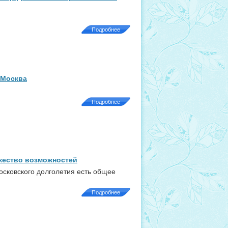
Подробнее
 Москва
Подробнее
жество возможностей
московского долголетия есть общее
Подробнее