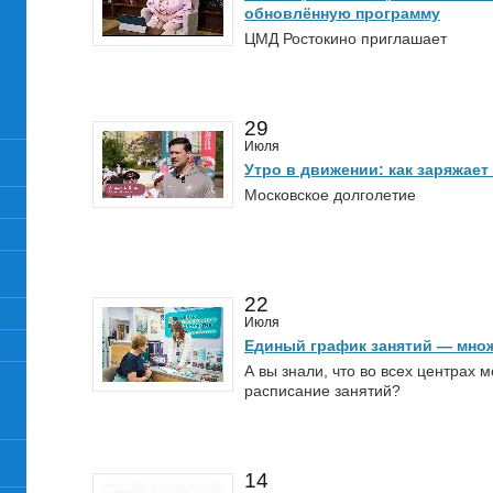
обновлённую программу
ЦМД Ростокино приглашает
29
Июля
Утро в движении: как заряжает
Московское долголетие
22
Июля
Единый график занятий — мно
А вы знали, что во всех центрах 
расписание занятий?
14