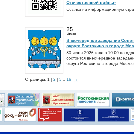
Отечественной войны»
Ссылка на информационную страниц
25
Июня
Внеочередное заседание Совет
округа Ростокино в городе Мо
30 июня 2026 года в 10:00 по ад
состоится внеочередное заседан
округа Ростокино в городе Москве
Страницы: 1 |
2
|
3
..
16
→