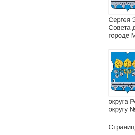
Сергея 
Совета 
городе 
округа 
округу 
Страни