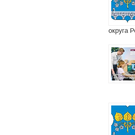
округа Р