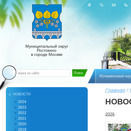
Муниципальный округ
Ростокино
в городе Москве
Муниципальный окр
Главная
/
НОВОСТИ
НОВО
2024
2023
2022
2026
2021
2020
2019