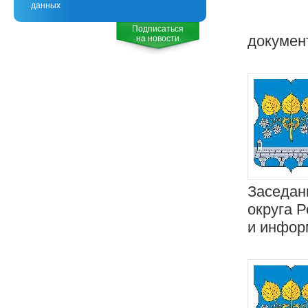
данных
Подписаться
докумен
на новости
Заседан
округа 
и инфор