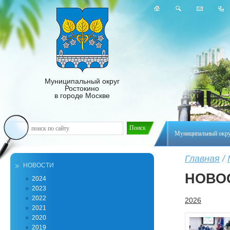
Муниципальный округ
Ростокино
в городе Москве
Муниципальный окр
Главная
/
НОВОСТИ
НОВО
2024
2023
2022
2026
2021
2020
2019