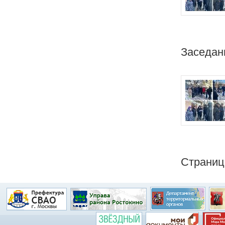
Заседан
Страни