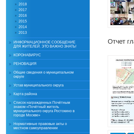
2018
2017
2016
2015
2014
2013
Отчет г
ИНФОРМАЦИОННОЕ СООБЩЕНИЕ
ДЛЯ ЖИТЕЛЕЙ. ЭТО ВАЖНО ЗНАТЬ!
КОРОНАВИРУС
РЕНОВАЦИЯ
Общие сведения о муниципальном
округе
Устав муниципального округа
Карта района
Список награжденных Почётным
знаком «Почётный житель
муниципального округа Ростокино в
городе Москве»
Нормативные правовые акты о
местном самоуправлении