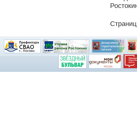
Ростокин
Страниц