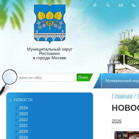
Муниципальный округ
Ростокино
в городе Москве
Муниципальный окр
Главная
/
НОВОСТИ
НОВО
2024
2023
2022
2026
2021
2020
2019