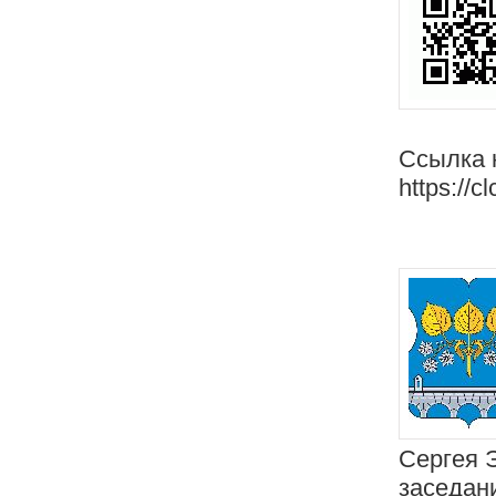
Ссылка 
https://c
Сергея 
заседан