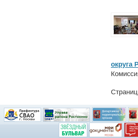
округа 
Комисси
Страни