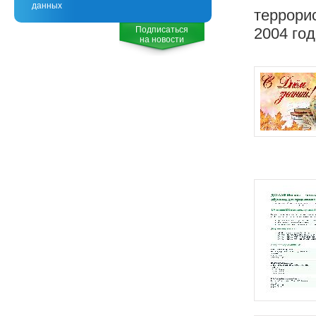
данных
террорис
Подписаться
2004 год
на новости