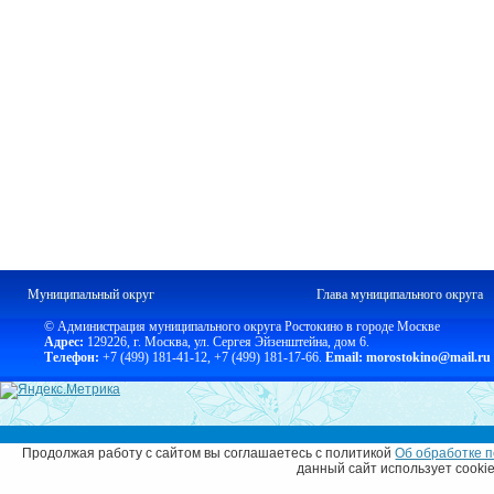
Муниципальный округ
Глава муниципального округа
© Администрация муниципального округа Ростокино в городе Москве
Адрес:
129226, г. Москва, ул. Сергея Эйзенштейна, дом 6.
Телефон:
+7 (499) 181-41-12
,
+7 (499) 181-17-66.
Email: morostokino@mail.ru
Продолжая работу с сайтом вы соглашаетесь с политикой
Об обработке п
данный сайт использует cooki