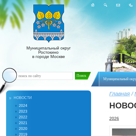
Муниципальный округ
Ростокино
в городе Москве
Муниципальный окр
Главная
/
НОВОСТИ
НОВО
2024
2023
2022
2026
2021
2020
2019