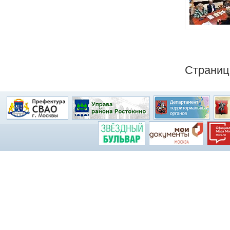
Страни