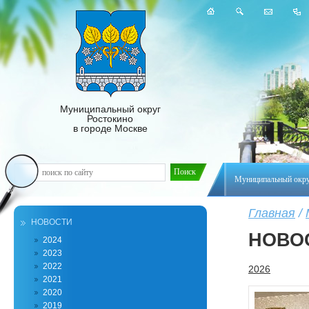
Муниципальный округ
Ростокино
в городе Москве
Муниципальный окр
Главная
/
НОВОСТИ
НОВО
2024
2023
2022
2026
2021
2020
2019