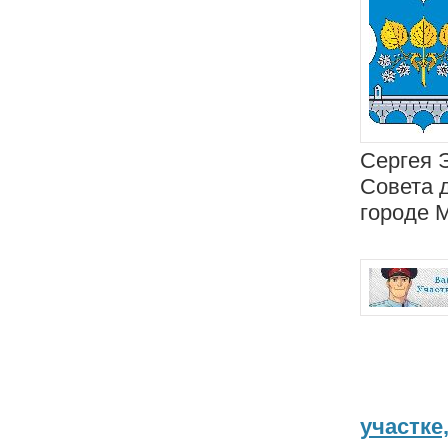
Сергея 
Совета 
городе 
участке