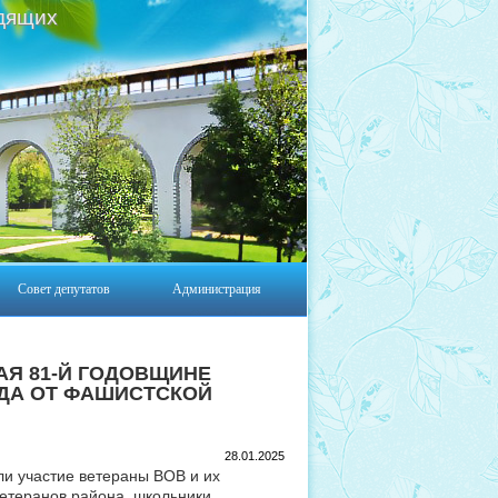
дящих
Совет депутатов
Администрация
Я 81-Й ГОДОВЩИНЕ
ДА ОТ ФАШИСТСКОЙ
28.01.2025
и участие ветераны ВОВ и их
ветеранов района, школьники