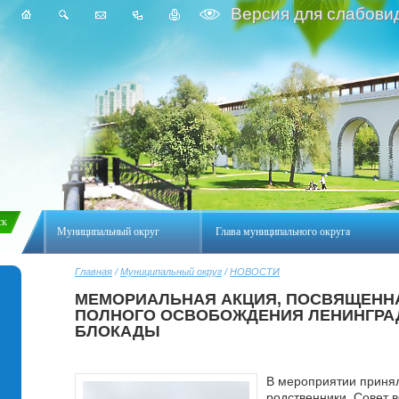
Версия для слабови
Муниципальный округ
Глава муниципального округа
Главная
/
Муниципальный округ
/
НОВОСТИ
МЕМОРИАЛЬНАЯ АКЦИЯ, ПОСВЯЩЕННА
ПОЛНОГО ОСВОБОЖДЕНИЯ ЛЕНИНГРА
БЛОКАДЫ
В мероприятии принял
родственники, Совет 