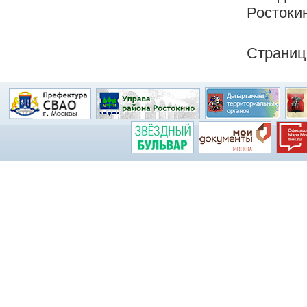
Ростокин
Страниц