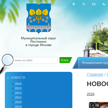
Муниципальный округ
Ростокино
в городе Москве
Муниципальный окр
Главная
/
НОВОСТИ
НОВО
2024
2023
2022
2026
2021
2020
2019