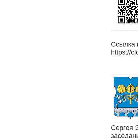
Ссылка 
https://c
Сергея 
заседан