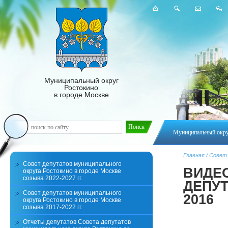
Муниципальный округ
Ростокино
в городе Москве
Муниципальный окр
Главная
/
Совет
Совет депутатов муниципального
ВИДЕ
округа Ростокино в городе Москве
созыва 2022-2027 гг.
ДЕПУТ
Совет депутатов муниципального
2016
округа Ростокино в городе Москве
созыва 2017-2022 гг.
Отчеты депутатов Совета депутатов