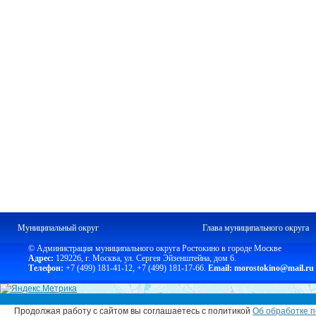
Муниципальный округ
Глава муниципального округа
© Администрация муниципального округа Ростокино в городе Москве
Адрес:
129226, г. Москва, ул. Сергея Эйзенштейна, дом 6.
Телефон:
+7 (499) 181-41-12
,
+7 (499) 181-17-66.
Email: morostokino@mail.ru
Продолжая работу с сайтом вы соглашаетесь с политикой
Об обработке п