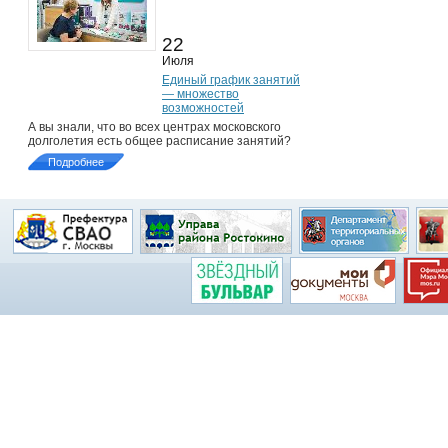
22
Июля
Единый график занятий
— множество
возможностей
А вы знали, что во всех центрах московского
долголетия есть общее расписание занятий?
Подробнее