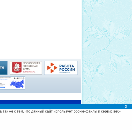
Администрация
X
 а так же с тем, что данный сайт использует cookie-файлы и сервис веб-
©
Разработка сайта и дизайн
«ИнфоДизайн» , 2012—2026