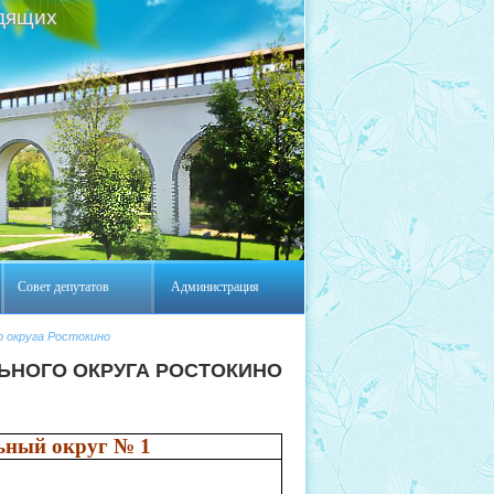
дящих
Совет депутатов
Администрация
о округа Ростокино
ЬНОГО ОКРУГА РОСТОКИНО
ьный округ № 1