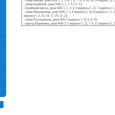
- улица Бажова, дома №№ 1, 2, 3, 4, 5, 6, 7, 8, 9, 16, 20, 24 (корпус 2), 2
- улица Будайская, дома №№ 2, 5, 7, 9, 11, 13;
- Будайский проезд, дома №№ 1, 2, 3, 4, 6 (корпуса 1, 2), 7 (корпуса 1, 2
- улица Малахитовая, дома №№ 1, 5, 6 (корпуса 1, 2), 8 (корпуса 1, 2, 3),
(корпуса 1, 2, 3), 14, 17, 19, 21, 23;
- улица Ростокинская, дома №№ 5 (корпуса 1, 2), 6, 8, 10;
- проезд Кадомцева, дома №№ 3, 5 (корпуса 1, 2), 7, 9, 11 (корпуса 1, 2),