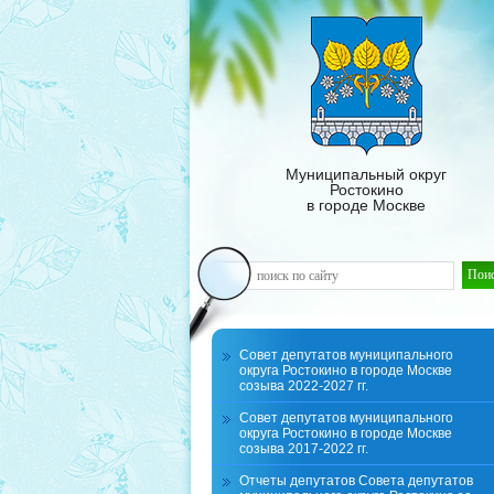
Муниципальный округ
Ростокино
в городе Москве
Совет депутатов муниципального
округа Ростокино в городе Москве
созыва 2022-2027 гг.
Совет депутатов муниципального
округа Ростокино в городе Москве
созыва 2017-2022 гг.
Отчеты депутатов Совета депутатов