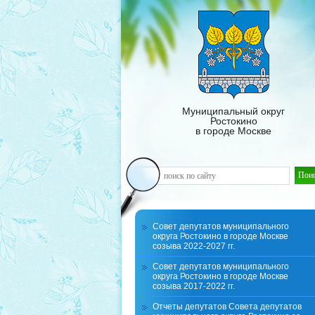
Муниципальный округ
Ростокино
в городе Москве
Совет депутатов муниципального
округа Ростокино в городе Москве
созыва 2022-2027 гг.
Совет депутатов муниципального
округа Ростокино в городе Москве
созыва 2017-2022 гг.
Отчеты депутатов Совета депутатов