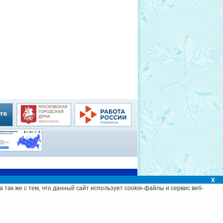
Администрация
X
 а так же с тем, что данный сайт использует cookie-файлы и сервис веб-
©
Разработка сайта и дизайн
«ИнфоДизайн» , 2012—2026