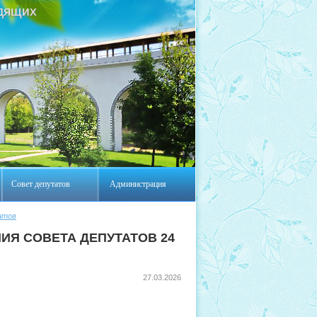
дящих
Совет депутатов
Администрация
атов
ИЯ СОВЕТА ДЕПУТАТОВ 24
27.03.2026