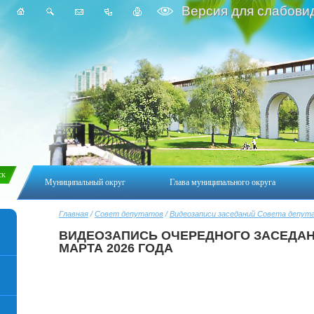
Версия для слабови
Муниципальный округ
Глава муниципального округа
Главная
/
Совет депутатов
/
Видеозаписи заседаний Совета депут
ВИДЕОЗАПИСЬ ОЧЕРЕДНОГО ЗАСЕДАН
МАРТА 2026 ГОДА