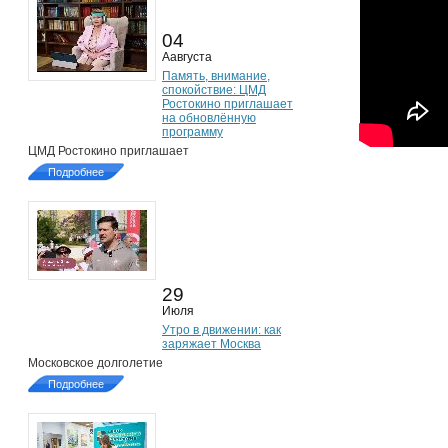
04
Аавгуста
Память, внимание,
спокойствие: ЦМД
Ростокино приглашает
на обновлённую
программу
ЦМД Ростокино приглашает
Подробнее
29
Июля
Утро в движении: как
заряжает Москва
Московское долголетие
Подробнее