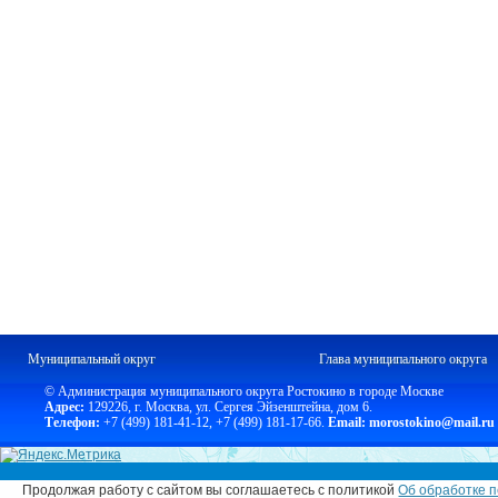
Муниципальный округ
Глава муниципального округа
© Администрация муниципального округа Ростокино в городе Москве
Адрес:
129226, г. Москва, ул. Сергея Эйзенштейна, дом 6.
Телефон:
+7 (499) 181-41-12
,
+7 (499) 181-17-66.
Email: morostokino@mail.ru
Продолжая работу с сайтом вы соглашаетесь с политикой
Об обработке п