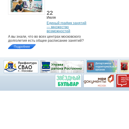
22
Июля
Единый график занятий
— множество
возможностей
А вы знали, что во всех центрах московского
долголетия есть общее расписание занятий?
Подробнее