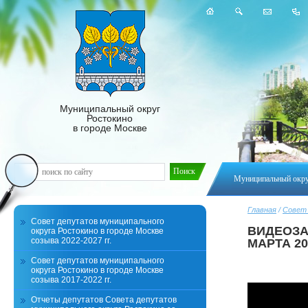
Муниципальный округ
Ростокино
в городе Москве
Муниципальный окр
Главная
/
Совет
Совет депутатов муниципального
ВИДЕОЗА
округа Ростокино в городе Москве
созыва 2022-2027 гг.
МАРТА 20
Совет депутатов муниципального
округа Ростокино в городе Москве
созыва 2017-2022 гг.
Отчеты депутатов Совета депутатов