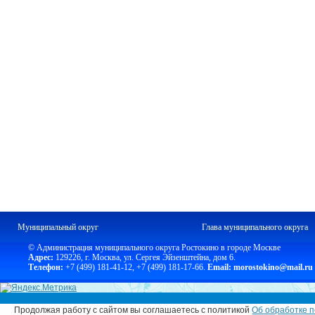
Муниципальный округ
Глава муниципального округа
© Администрация муниципального округа Ростокино в городе Москве
Адрес:
129226, г. Москва, ул. Сергея Эйзенштейна, дом 6.
Телефон:
+7 (499) 181-41-12
,
+7 (499) 181-17-66.
Email: morostokino@mail.ru
Продолжая работу с сайтом вы соглашаетесь с политикой
Об обработке п