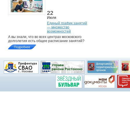
22
Июля
Единый график занятий
— множество
возможностей
А вы знали, что во всех центрах московского
долголетия есть общее расписание занятий?
Подробнее