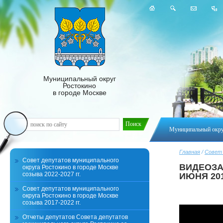
Муниципальный округ
Ростокино
в городе Москве
Муниципальный окр
Главная
/
Совет
Совет депутатов муниципального
ВИДЕОЗА
округа Ростокино в городе Москве
созыва 2022-2027 гг.
ИЮНЯ 201
Совет депутатов муниципального
округа Ростокино в городе Москве
созыва 2017-2022 гг.
Отчеты депутатов Совета депутатов