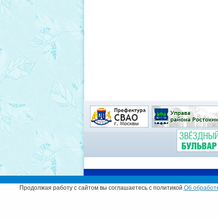
Муниципальный округ
Продолжая работу с сайтом вы соглашаетесь с политикой
Об обработк
© Администрация муниципального округа Рос
Адрес:
129226, г. Москва, ул. Сергея Эйзеншт
Телефон:
+7 (499) 181-41-12
,
+7 (499) 181-17