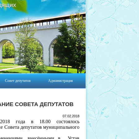
дящих
Совет депутатов
Администрация
НИЕ СОВЕТА ДЕПУТАТОВ
07.02.2018
2018 года в 18.00 состоялось
ие Совета депутатов муниципального
менениями, внесёнными в Устав