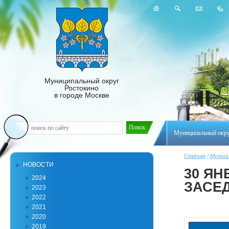
Муниципальный округ
Ростокино
в городе Москве
Муниципальный окр
Главная
/
Муници
НОВОСТИ
30 Я
2024
ЗАСЕ
2023
2022
2021
2020
2019