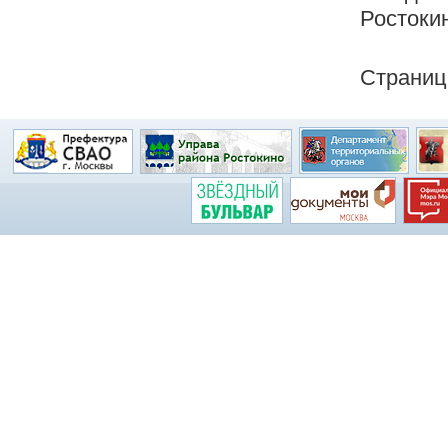
Ростокин
Страниц