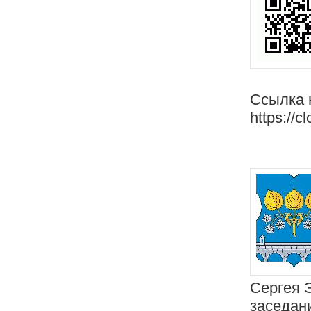
Ссылка 
https://c
Сергея 
заседан