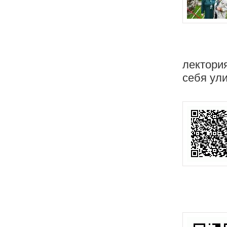
лектори
себя ул