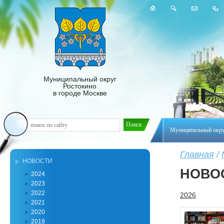
Муниципальный округ
Ростокино
в городе Москве
Муниципальный окр
Главная
/
НОВОСТИ
НОВО
2024
2023
2022
2026
2021
2020
2019