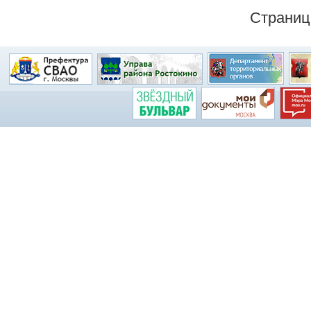
Страни