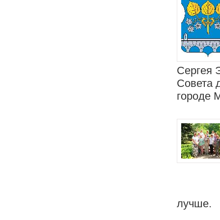
Сергея 
Совета 
городе 
лучше.