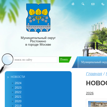
Муниципальный округ
Ростокино
в городе Москве
Муниципальный окр
Главная
/
НОВОСТИ
НОВО
2024
2023
2022
2026
2021
2020
2019