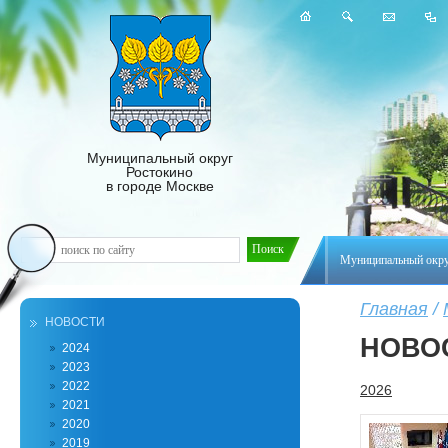
Муниципальный округ
Ростокино
в городе Москве
Муниципальный окр
Главная
/
НОВОСТИ
НОВО
2024
2023
2022
2026
2021
2020
2019