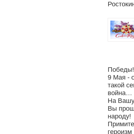
Ростоки
Победы!
9 Мая - 
такой с
война…
На Вашу
Вы прош
народу!
Примите
героизм