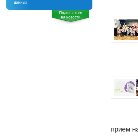
данных
Подписаться
на новости
прием н