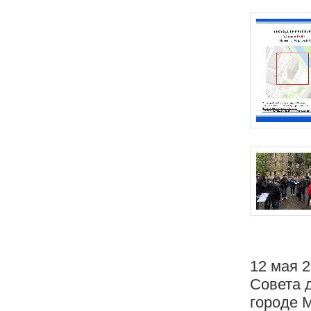
12 мая 
Совета 
городе 