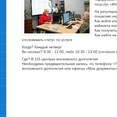
госуслуг «М
На регулярн
пошагово на
Как войти ил
кабинета mo
Как получить
Как найти на
отслеживать статус по услуге
Когда? Каждый четверг
Во сколько? 9:30 - 12:00, либо 10:30 - 13:00 (согласн
Где? В 115 центрах московского долголетия
Необходима предварительная запись: по телефону +7 (
московского долголетия или офисах «Мои документы»