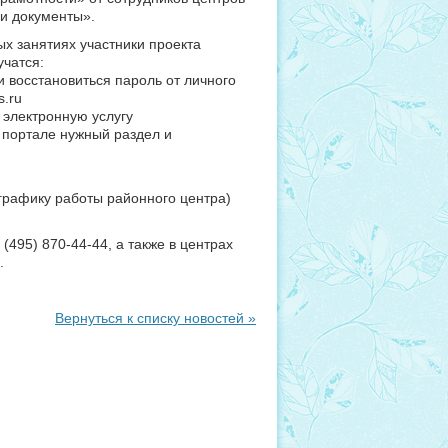
ои документы».
ых занятиях участники проекта
учатся:
и восстановиться пароль от личного
s.ru
 электронную услугу
 портале нужный раздел и
о графику работы районного центра)
495) 870-44-44, а также в центрах
.
Вернуться к списку новостей »