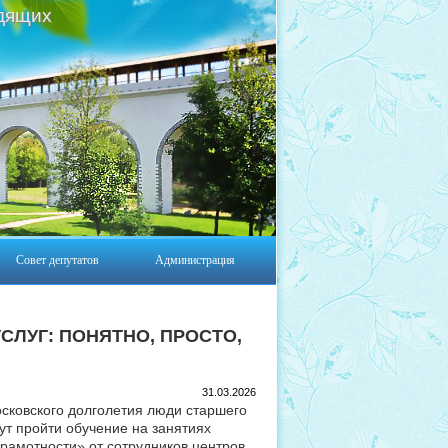
дящих
Совет депутатов
Администрация
ЛУГ: ПОНЯТНО, ПРОСТО,
31.03.2026
осковского долголетия люди старшего
ут пройти обучение на занятиях
рамотности» от сотрудников центров