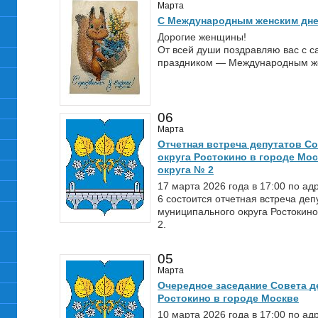
Марта
С Международным женским дне
Дорогие женщины!
От всей души поздравляю вас с 
праздником — Международным же
06
Марта
Отчетная встреча депутатов С
округа Ростокино в городе Мо
округа № 2
17 марта 2026 года в 17:00 по а
6 состоится отчетная встреча деп
муниципального округа Ростокино
2.
05
Марта
Очередное заседание Совета д
Ростокино в городе Москве
10 марта 2026 года в 17:00 по а