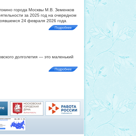
токино города Москвы М.В. Земенков
еятельности за 2025 год на очередном
тоявшемся 24 февраля 2026 года.
Подробнее
овского долголетия — это маленький
Подробнее