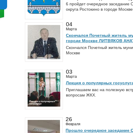
6 пройдет очередное заседание 
округа Ростокино в городе Москве
04
Марта
Скончался Почетный житель му
городе Москве ЛИТВЯКОВ АН
Скончался Почетный житель муниц
Москве
03
Марта
Лекция о популярных госуслуг
Приглашаем вас на полезную вст
вопросам ЖКХ.
26
Февраля
Прошло очередное заседание С