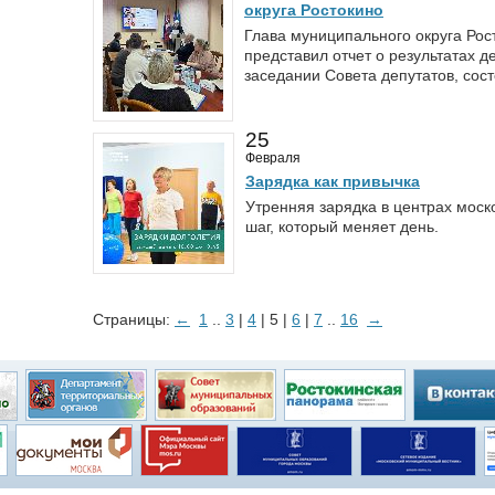
округа Ростокино
Глава муниципального округа Рос
представил отчет о результатах д
заседании Совета депутатов, сос
25
Февраля
Зарядка как привычка
Утренняя зарядка в центрах моск
шаг, который меняет день.
Страницы:
←
1
..
3
|
4
| 5 |
6
|
7
..
16
→