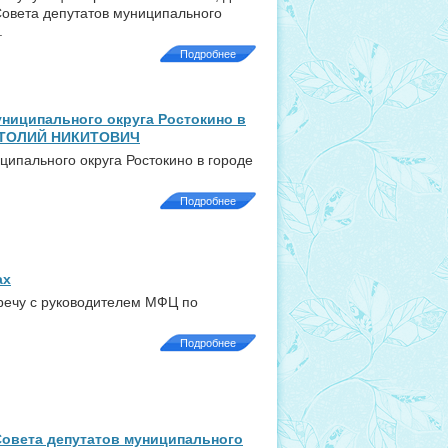
Совета депутатов муниципального
.
Подробнее
ниципального округа Ростокино в
АТОЛИЙ НИКИТОВИЧ
ипального округа Ростокино в городе
Подробнее
ах
речу с руководителем МФЦ по
Подробнее
овета депутатов муниципального