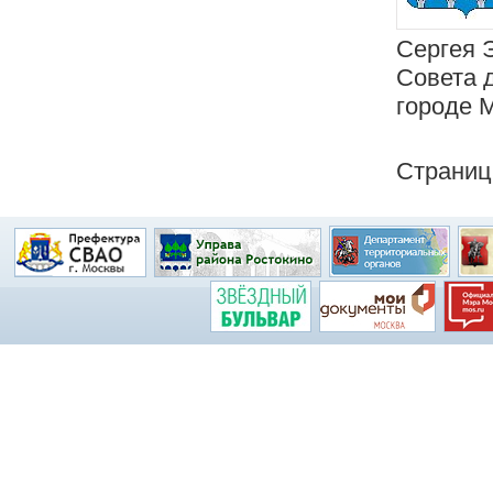
Сергея 
Совета 
городе 
Страни