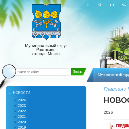
Муниципальный округ
Ростокино
в городе Москве
Муниципальный окр
Главная
/
НОВОСТИ
НОВО
2024
2023
2022
2026
2021
2020
2019