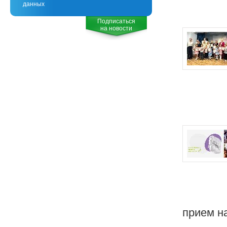
данных
Подписаться
на новости
прием н