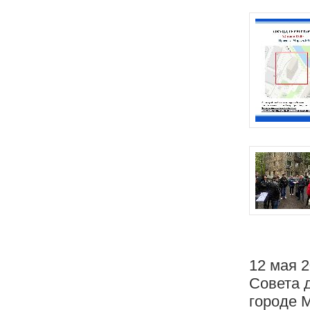
12 мая 
Совета 
городе 