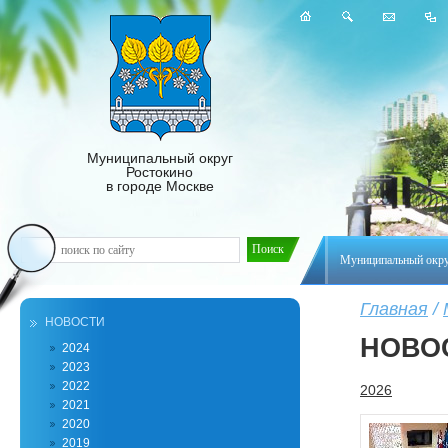
Муниципальный округ
Ростокино
в городе Москве
Муниципальный окр
Главная
/
НОВОСТИ
НОВО
2024
2023
2022
2026
2021
2020
2019