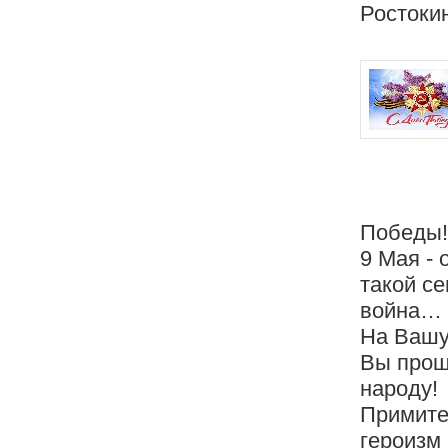
Ростоки
Победы!
9 Мая - 
такой с
война…
На Вашу
Вы прош
народу!
Примите
героизм