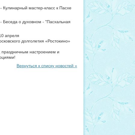
0 - Кулинарный мастер-класс к Пасхе
0 - Беседа о духовном - "Пасхальная
 10 апреля
осковского долголетия «Ростокино»
а праздничным настроением и
оциями!
Вернуться к списку новостей »