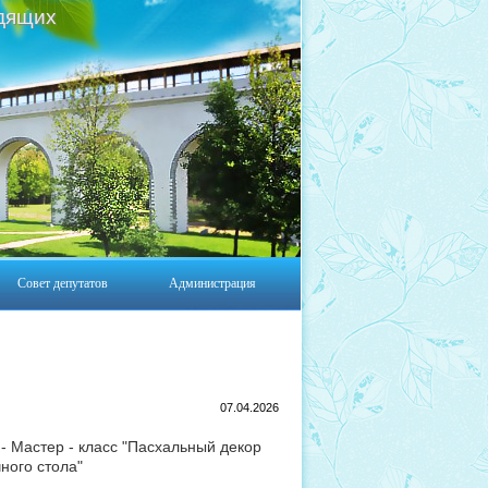
дящих
Совет депутатов
Администрация
07.04.2026
0 - Мастер - класс "Пасхальный декор
ного стола"