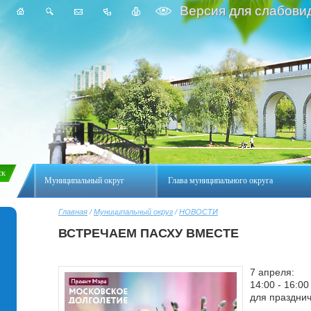
Версия для слабови
Муниципальный округ
Глава муниципального округа
Главная
/
Муниципальный округ
/
НОВОСТИ
ВСТРЕЧАЕМ ПАСХУ ВМЕСТЕ
7 апреля:
14:00 - 16:0
для празднич