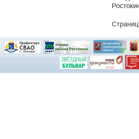
Ростокин
Страниц