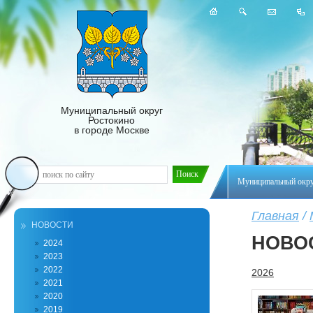
Муниципальный округ
Ростокино
в городе Москве
Муниципальный окр
Главная
/
НОВОСТИ
НОВО
2024
2023
2022
2026
2021
2020
2019