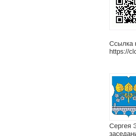
Ссылка 
https://c
Сергея 
заседан