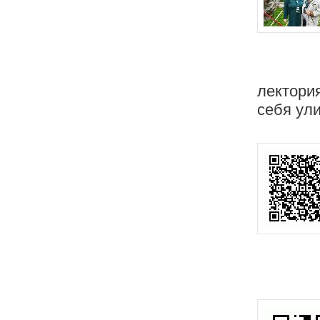
лектори
себя ул