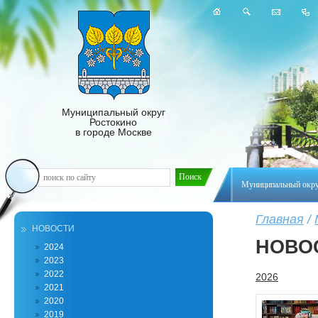
Муниципальный округ
Ростокино
в городе Москве
Муниципальный окр
Главная
/
НОВОСТИ
НОВО
2024
2023
2022
2026
2021
2020
2019