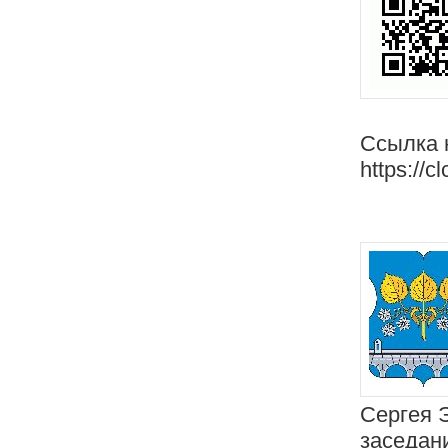
Ссылка 
https://c
Сергея 
заседан