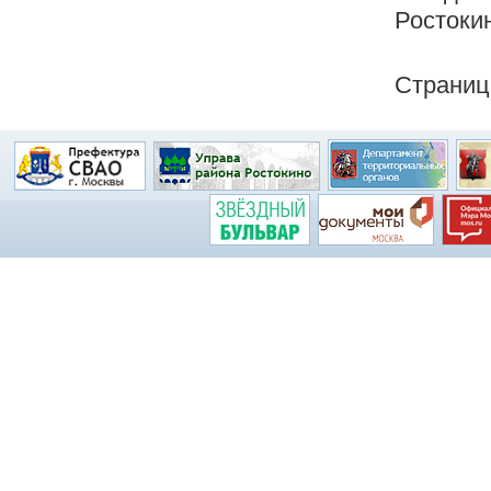
Ростокин
Страниц