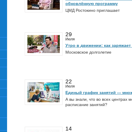
обновлённую программу
ЦМД Ростокино приглашает
29
Июля
Утро в движении: как заряжает
Московское долголетие
22
Июля
Единый график занятий — мно
А вы знали, что во всех центрах 
расписание занятий?
14