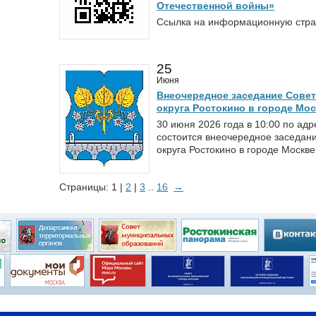
Отечественной войны»
Ссылка на информационную страниц
25
Июня
Внеочередное заседание Совет
округа Ростокино в городе Мо
30 июня 2026 года в 10:00 по ад
состоится внеочередное заседан
округа Ростокино в городе Москве
Страницы: 1 |
2
|
3
..
16
→