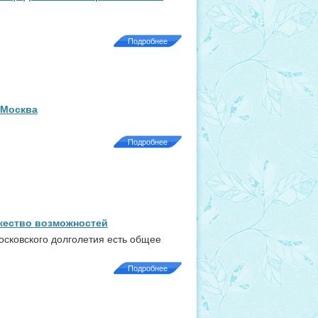
Подробнее
 Москва
Подробнее
жество возможностей
московского долголетия есть общее
Подробнее