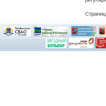
Страни