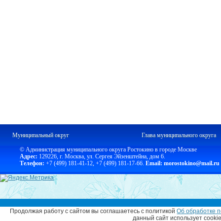
Муниципальный округ
Глава муниципального округа
© Администрация муниципального округа Ростокино в городе Москве
Адрес:
129226, г. Москва, ул. Сергея Эйзенштейна, дом 6.
Телефон:
+7 (499) 181-41-12
,
+7 (499) 181-17-66.
Email: morostokino@mail.ru
Продолжая работу с сайтом вы соглашаетесь с политикой
Об обработке п
данный сайт использует cooki