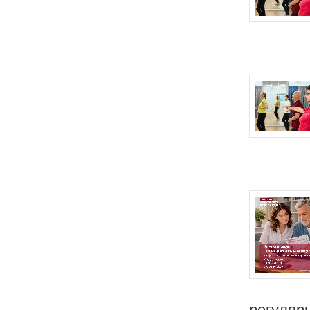
регулярн