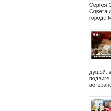
Сергея 
Совета 
городе 
душой: 
подвиге
ветеран