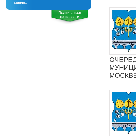
данных
Подписаться
на новости
ОЧЕРЕД
МУНИЦИ
МОСКВ