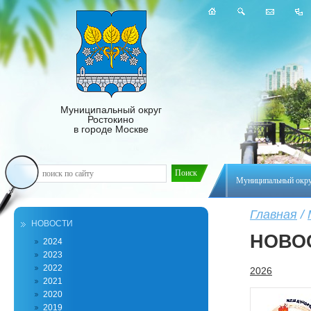
Муниципальный округ
Ростокино
в городе Москве
Муниципальный окр
Главная
/
НОВОСТИ
НОВО
2024
2023
2022
2026
2021
2020
2019