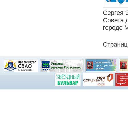
Сергея 
Совета 
городе 
Страни