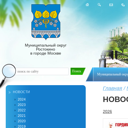
Муниципальный округ
Ростокино
в городе Москве
Муниципальный окр
Главная
/
НОВОСТИ
НОВО
2024
2023
2022
2026
2021
2020
2019