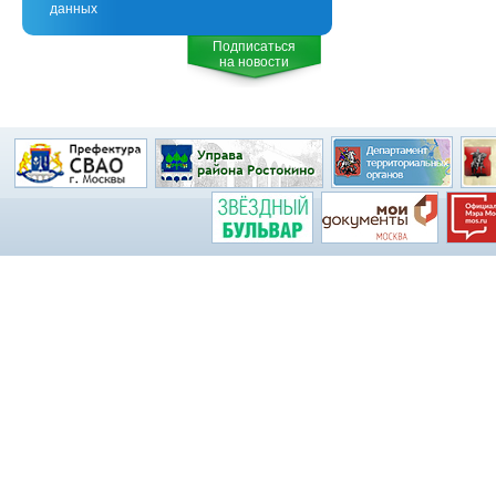
данных
Подписаться
на новости