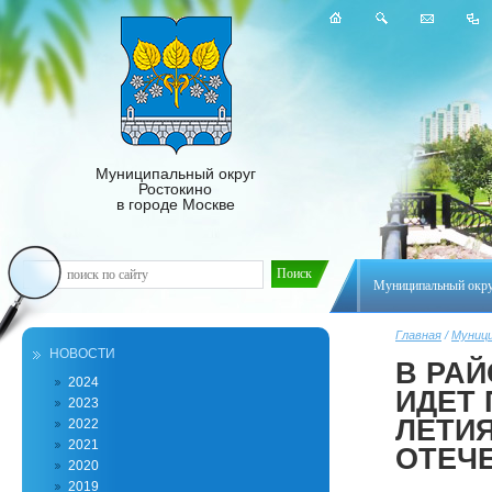
Муниципальный округ
Ростокино
в городе Москве
Муниципальный окр
Главная
/
Муници
НОВОСТИ
В РА
2024
ИДЕТ 
2023
ЛЕТИ
2022
2021
ОТЕЧ
2020
2019