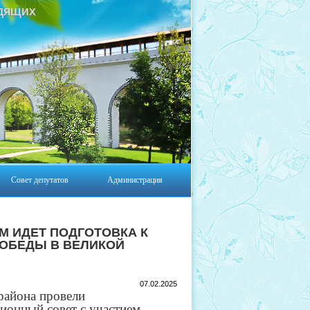
дящих
Совет депутатов
Администрация
М ИДЕТ ПОДГОТОВКА К
ПОБЕДЫ В ВЕЛИКОЙ
07.02.2025
района провели
ионный совет с участием