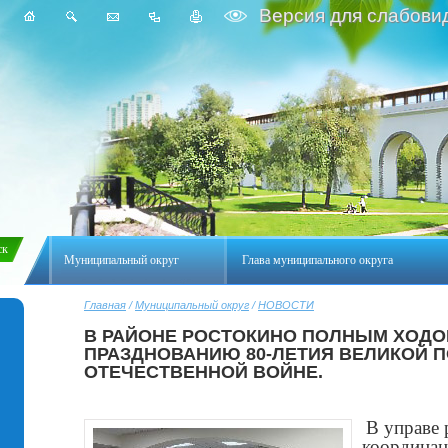
Версия для слабови
Муниципальный округ
Глава муниципального округа
Главная
/
Муниципальный округ
/
НОВОСТИ
В РАЙОНЕ РОСТОКИНО ПОЛНЫМ ХОДО
ПРАЗДНОВАНИЮ 80-ЛЕТИЯ ВЕЛИКОЙ 
ОТЕЧЕСТВЕННОЙ ВОЙНЕ.
В управе 
координац