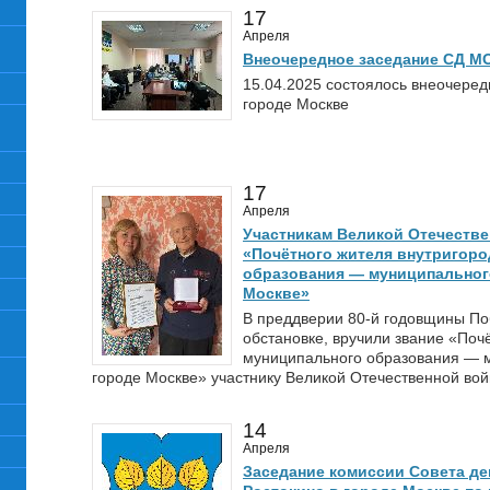
17
Апреля
Внеочередное заседание СД МО
15.04.2025 состоялось внеочере
городе Москве
17
Апреля
Участникам Великой Отечеств
«Почётного жителя внутригоро
образования — муниципального
Москве»
В преддверии 80-й годовщины По
обстановке, вручили звание «Поч
муниципального образования — м
городе Москве» участнику Великой Отечественной во
14
Апреля
Заседание комиссии Совета де