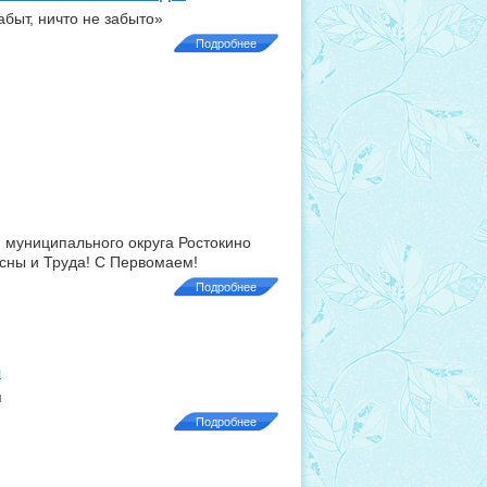
быт, ничто не забыто»
Подробнее
 муниципального округа Ростокино
сны и Труда! С Первомаем!
Подробнее
я
я
Подробнее