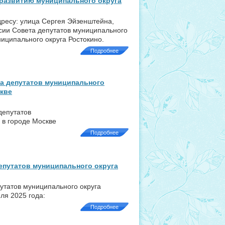
 развитию муниципального округа
адресу: улица Сергея Эйзенштейна,
сии Совета депутатов муниципального
ниципального округа Ростокино.
Подробнее
а депутатов муниципального
скве
депутатов
 в городе Москве
Подробнее
епутатов муниципального округа
утатов муниципального округа
ля 2025 года:
Подробнее