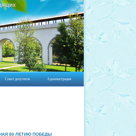
дящих
Совет депутатов
Администрация
НАЯ 80-ЛЕТИЮ ПОБЕДЫ