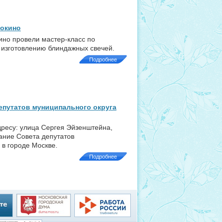
токино
ино провели мастер-класс по
 изготовлению блиндажных свечей.
Подробнее
епутатов муниципального округа
адресу: улица Сергея Эйзенштейна,
ание Совета депутатов
 в городе Москве.
Подробнее