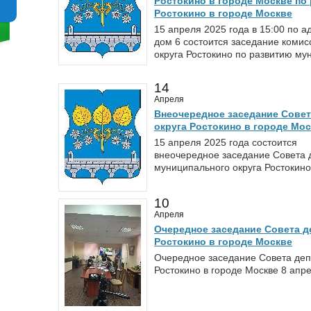
Ростокино в городе Москве по
Ростокино в городе Москве
15 апреля 2025 года в 15:00 по 
дом 6 состоится заседание комис
округа Ростокино по развитию му
14
Апреля
Внеочередное заседание Совет
округа Ростокино в городе Мо
15 апреля 2025 года состоится
внеочередное заседание Совета 
муниципального округа Ростокино
10
Апреля
Очередное заседание Совета д
Ростокино в городе Москве
Очередное заседание Совета деп
Ростокино в городе Москве 8 апре