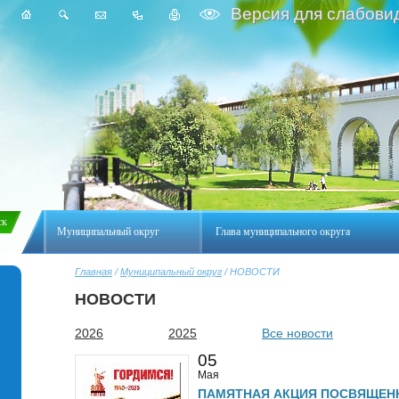
Версия для слабови
Муниципальный округ
Глава муниципального округа
Главная
/
Муниципальный округ
/ НОВОСТИ
НОВОСТИ
2026
2025
Все новости
05
Мая
ПАМЯТНАЯ АКЦИЯ ПОСВЯЩЕН