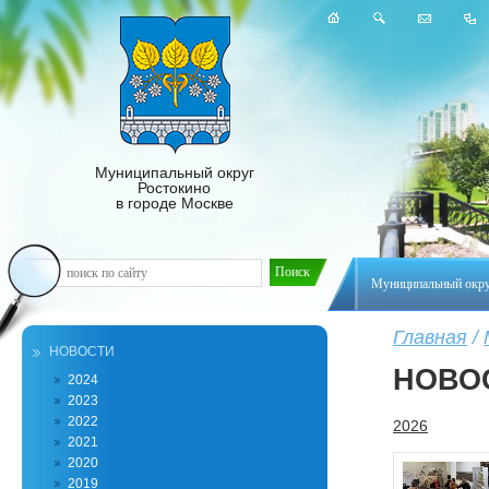
Муниципальный округ
Ростокино
в городе Москве
Муниципальный окр
Главная
/
НОВОСТИ
НОВО
2024
2023
2022
2026
2021
2020
2019