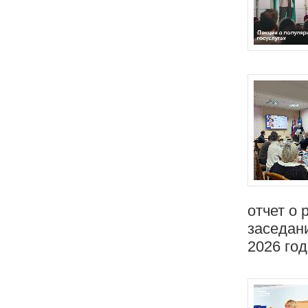
отчет о 
заседан
2026 год