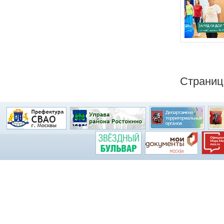
Страни