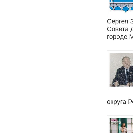
Сергея 
Совета 
городе 
округа Р