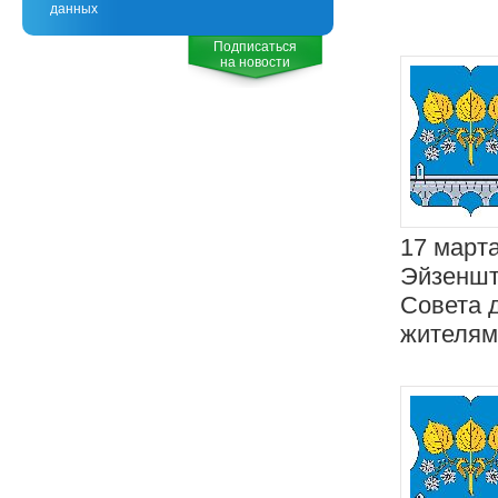
данных
Подписаться
на новости
17 марта
Эйзеншт
Совета 
жителям