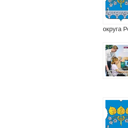
округа Р