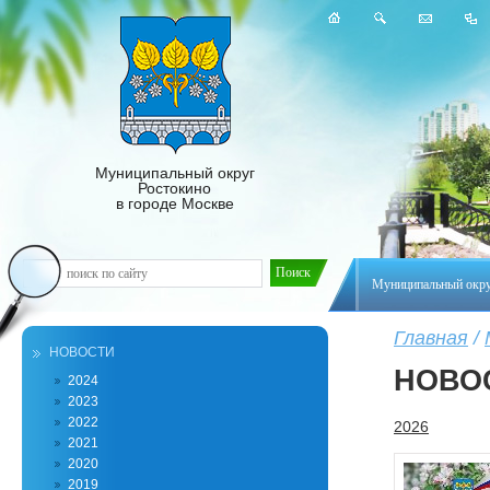
Муниципальный округ
Ростокино
в городе Москве
Муниципальный окр
Главная
/
НОВОСТИ
НОВО
2024
2023
2022
2026
2021
2020
2019