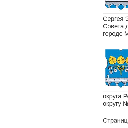
Сергея 
Совета 
городе 
округа 
округу 
Страни