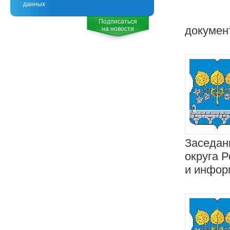
данных
Подписаться
докумен
на новости
Заседан
округа 
и инфор