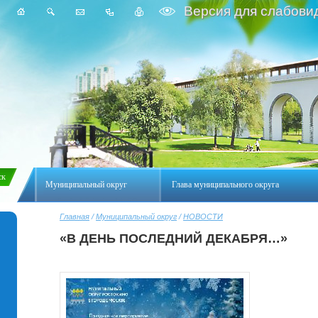
Версия для слабови
Муниципальный округ
Глава муниципального округа
Главная
/
Муниципальный округ
/
НОВОСТИ
«В ДЕНЬ ПОСЛЕДНИЙ ДЕКАБРЯ…»