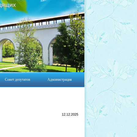
дящих
Совет депутатов
Администрация
12.12.2025