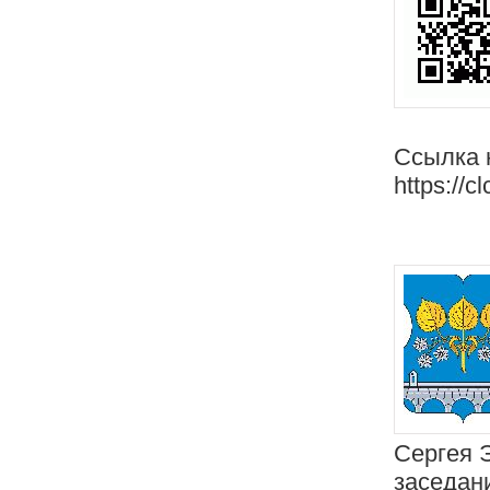
Ссылка 
https://c
Сергея 
заседан