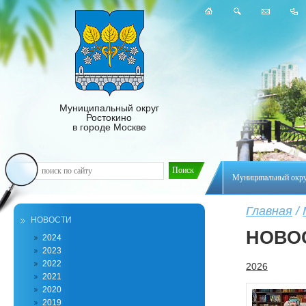
Муниципальный округ
Ростокино
в городе Москве
Муниципальный окр
Главная
/
НОВОСТИ
НОВО
2024
2023
2022
2026
2021
2020
2019