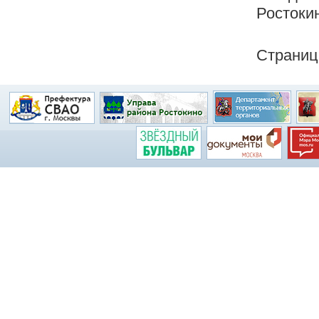
Ростокин
Страниц