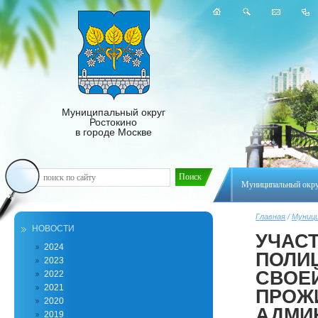
Муниципальный округ
Ростокино
в городе Москве
Муниципальный окр
Главная
/
Муници
НОВОСТИ
УЧАС
2024
ПОЛИ
2023
СВОЕ
2022
2021
ПРОЖ
2020
АДМИ
2019