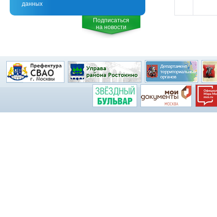
данных
Подписаться
на новости