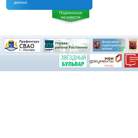
данных
Подписаться
на новости