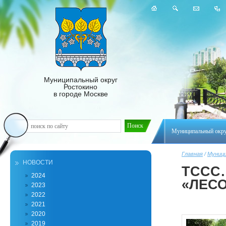
Муниципальный округ
Ростокино
в городе Москве
Муниципальный окр
Главная
/
Муници
НОВОСТИ
ТССС
2024
«ЛЕС
2023
2022
2021
2020
2019