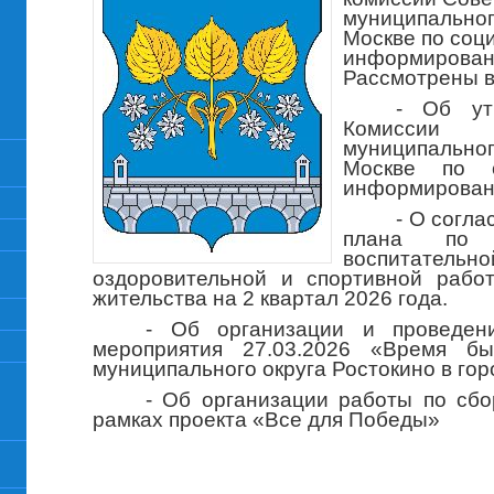
муниципальног
Москве по соц
информирован
Рассмотрены в
- Об ут
Комиссии
муниципальног
Москве по 
информировани
- О согла
плана по д
воспитател
оздоровительной и спортивной рабо
жительства на 2 квартал 2026 года.
- Об организации и проведени
мероприятия 27.03.2026 «Время б
муниципального округа Ростокино в гор
- Об организации работы по сб
рамках проекта «Все для Победы»