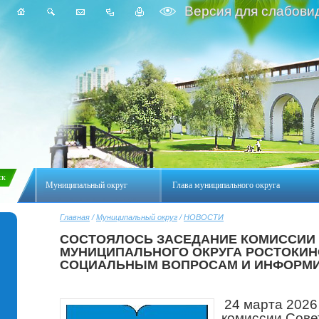
Версия для слабови
Муниципальный округ
Глава муниципального округа
Главная
/
Муниципальный округ
/
НОВОСТИ
СОСТОЯЛОСЬ ЗАСЕДАНИЕ КОМИССИИ 
МУНИЦИПАЛЬНОГО ОКРУГА РОСТОКИН
СОЦИАЛЬНЫМ ВОПРОСАМ И ИНФОРМ
24 марта 2026
комиссии Сове