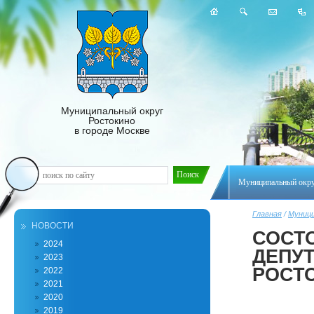
Муниципальный округ
Ростокино
в городе Москве
Муниципальный окр
Главная
/
Муници
НОВОСТИ
СОСТ
2024
ДЕПУ
2023
РОСТ
2022
2021
2020
2019