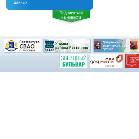
данных
Подписаться
на новости