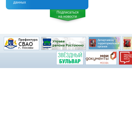
данных
Подписаться
на новости