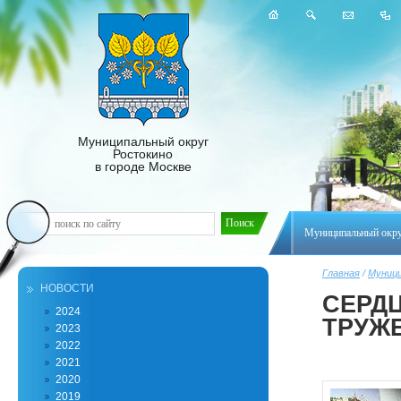
Муниципальный округ
Ростокино
в городе Москве
Муниципальный окр
Главная
/
Муници
НОВОСТИ
СЕРД
2024
ТРУЖ
2023
2022
2021
2020
2019