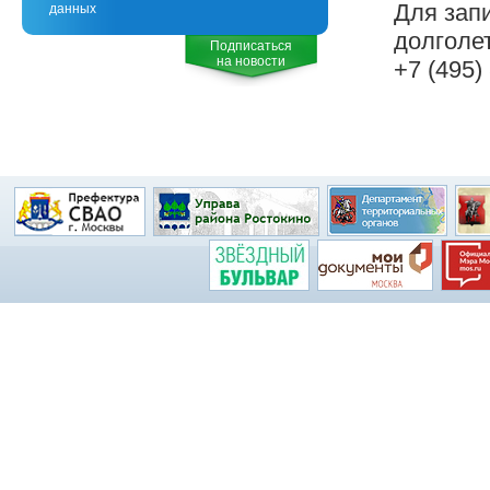
Для зап
данных
долголет
Подписаться
на новости
+7 (495)