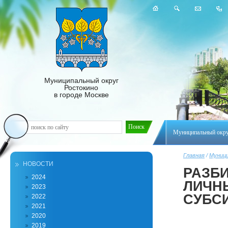
Муниципальный округ
Ростокино
в городе Москве
Муниципальный окр
Главная
/
Муници
НОВОСТИ
РАЗБИ
2024
ЛИЧН
2023
СУБС
2022
2021
2020
2019