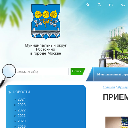
Муниципальный округ
Ростокино
в городе Москве
Муниципальный окр
Главная
/
Муници
НОВОСТИ
ПРИЕ
2024
2023
2022
2021
2020
2019