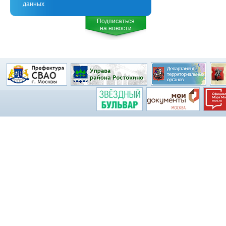
данных
Подписаться
на новости