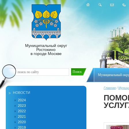
Муниципальный округ
Ростокино
в городе Москве
Муниципальный окр
Главная
/
Муници
НОВОСТИ
ПОМО
2024
УСЛУ
2023
2022
2021
2020
2019