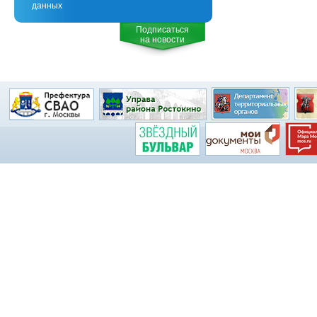
данных
Подписаться
на новости