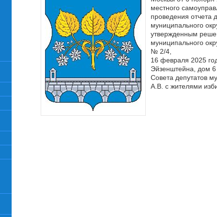
местного самоуправ
проведения отчета д
муниципального окр
утвержденным реше
муниципального окру
№ 2/4,
16 февраля 2025 год
Эйзенштейна, дом 6 
Совета депутатов м
А.В. с жителями изб