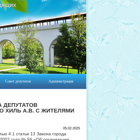
дящих
Совет депутатов
Администрация
А ДЕПУТАТОВ
 ХИЛЬ А.В. С ЖИТЕЛЯМИ
05.02.2025
тью 4.1 статьи 13 Закона города
 2002 года № 56 «Об организации