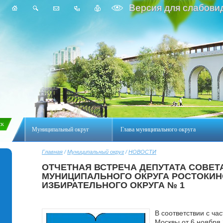
Версия для слабови
Муниципальный округ
Глава муниципального округа
Главная
/
Муниципальный округ
/
НОВОСТИ
ОТЧЕТНАЯ ВСТРЕЧА ДЕПУТАТА СОВЕТ
МУНИЦИПАЛЬНОГО ОКРУГА РОСТОКИНО
ИЗБИРАТЕЛЬНОГО ОКРУГА № 1
В соответствии с час
Москвы от 6 ноября