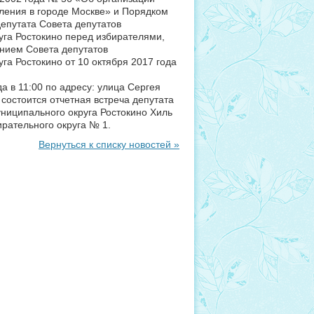
ления в городе Москве» и Порядком
епутата Совета депутатов
уга Ростокино перед избирателями,
нием Совета депутатов
га Ростокино от 10 октября 2017 года
а в 11:00 по адресу: улица Сергея
состоится отчетная встреча депутата
униципального округа Ростокино Хиль
ирательного округа № 1.
Вернуться к списку новостей »