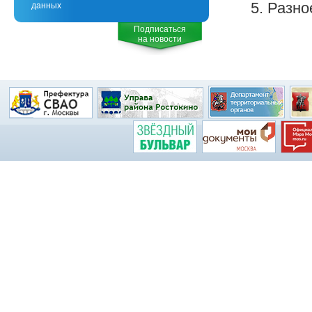
5. Разно
данных
Подписаться
на новости