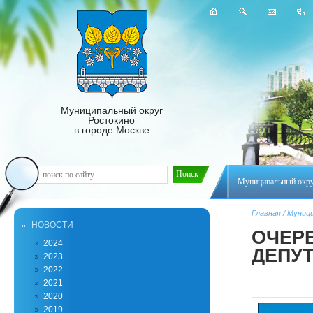
Муниципальный округ
Ростокино
в городе Москве
Муниципальный окр
Главная
/
Муници
НОВОСТИ
ОЧЕР
2024
ДЕПУ
2023
2022
2021
2020
2019