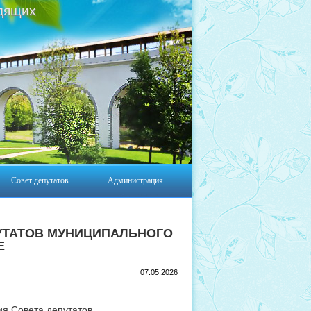
дящих
Совет депутатов
Администрация
УТАТОВ МУНИЦИПАЛЬНОГО
Е
07.05.2026
ия Совета депутатов