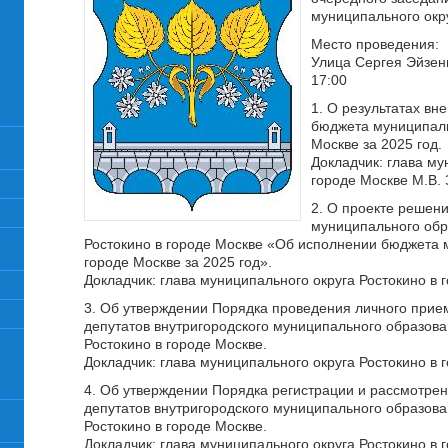
муниципального окру
Место проведения:
Улица Сергея Эйзен
17:00
1. О результатах в
бюджета муниципаль
Москве за 2025 год.
Докладчик: глава му
городе Москве М.В.
2. О проекте решени
муниципального обр
Ростокино в городе Москве «Об исполнении бюджета м
городе Москве за 2025 год».
Докладчик: глава муниципального округа Ростокино в 
3. Об утверждении Порядка проведения личного прие
депутатов внутригородского муниципального образова
Ростокино в городе Москве.
Докладчик: глава муниципального округа Ростокино в 
4. Об утверждении Порядка регистрации и рассмотре
депутатов внутригородского муниципального образова
Ростокино в городе Москве.
Докладчик: глава муниципального округа Ростокино в 