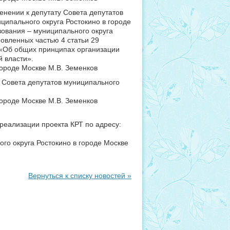
нении к депутату Совета депутатов
ципального округа Ростокино в городе
зования – муниципального округа
новленных частью 4 статьи 29
 «Об общих принципах организации
 власти».
городе Москве М.В. Земенков
 Совета депутатов муниципального
городе Москве М.В. Земенков
реализации проекта КРТ по адресу:
го округа Ростокино в городе Москве
Вернуться к списку новостей »