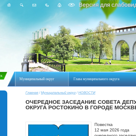
Версия для слабови
Муниципальный округ
Глава муниципального округа
Главная
/
Муниципальный округ
/
НОВОСТИ
ОЧЕРЕДНОЕ ЗАСЕДАНИЕ СОВЕТА ДЕП
ОКРУГА РОСТОКИНО В ГОРОДЕ МОСКВ
Повестка
12 мая 2026 года
очередного заседан