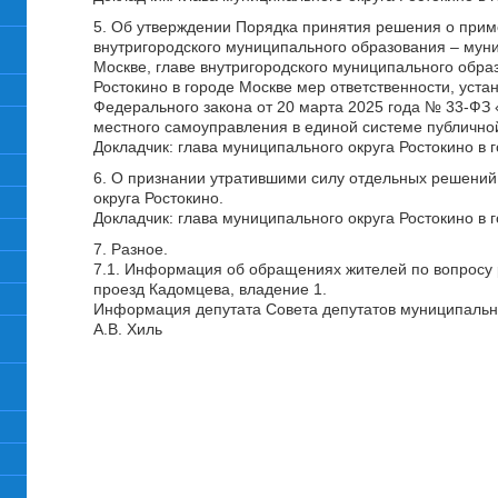
5. Об утверждении Порядка принятия решения о приме
внутригородского муниципального образования – муни
Москве, главе внутригородского муниципального обра
Ростокино в городе Москве мер ответственности, уста
Федерального закона от 20 марта 2025 года № 33-ФЗ
местного самоуправления в единой системе публичной
Докладчик: глава муниципального округа Ростокино в 
6. О признании утратившими силу отдельных решений
округа Ростокино.
Докладчик: глава муниципального округа Ростокино в 
7. Разное.
7.1. Информация об обращениях жителей по вопросу 
проезд Кадомцева, владение 1.
Информация депутата Совета депутатов муниципально
А.В. Хиль