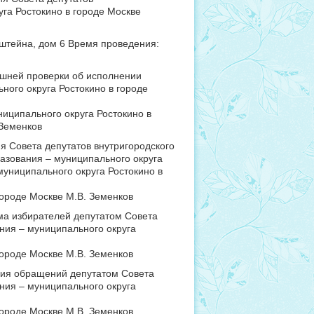
га Ростокино в городе Москве
штейна, дом 6 Время проведения:
нешней проверки об исполнении
ного округа Ростокино в городе
ниципального округа Ростокино в
 Земенков
я Совета депутатов внутригородского
азования – муниципального округа
униципального округа Ростокино в
городе Москве М.В. Земенков
ма избирателей депутатом Совета
ния – муниципального округа
городе Москве М.В. Земенков
ния обращений депутатом Совета
ния – муниципального округа
городе Москве М.В. Земенков