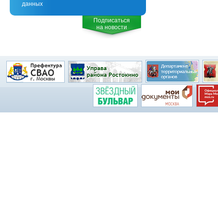
данных
Подписаться
на новости