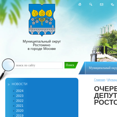
Муниципальный округ
Ростокино
в городе Москве
Муниципальный окр
Главная
/
Муници
НОВОСТИ
ОЧЕР
2024
ДЕПУ
2023
РОСТ
2022
2021
2020
2019