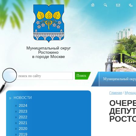
Муниципальный округ
Ростокино
в городе Москве
Муниципальный окр
Главная
/
Муници
НОВОСТИ
ОЧЕР
2024
ДЕПУ
2023
РОСТ
2022
2021
2020
2019